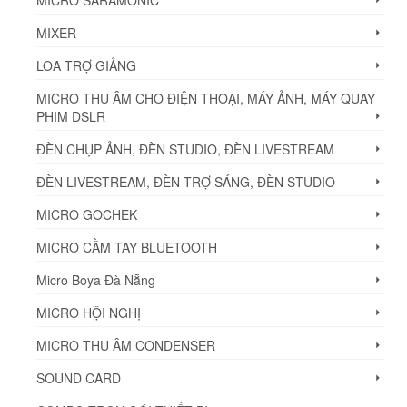
MICRO SARAMONIC
MIXER
LOA TRỢ GIẢNG
MICRO THU ÂM CHO ĐIỆN THOẠI, MÁY ẢNH, MÁY QUAY
PHIM DSLR
ĐÈN CHỤP ẢNH, ĐÈN STUDIO, ĐÈN LIVESTREAM
ĐÈN LIVESTREAM, ĐÈN TRỢ SÁNG, ĐÈN STUDIO
MICRO GOCHEK
MICRO CẦM TAY BLUETOOTH
Micro Boya Đà Nẵng
MICRO HỘI NGHỊ
MICRO THU ÂM CONDENSER
SOUND CARD