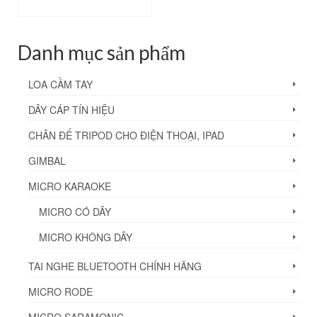
MUA HÀNG
Danh mục sản phẩm
LOA CẦM TAY
DÂY CÁP TÍN HIỆU
CHÂN ĐẾ TRIPOD CHO ĐIỆN THOẠI, IPAD
GIMBAL
MICRO KARAOKE
MICRO CÓ DÂY
MICRO KHÔNG DÂY
TAI NGHE BLUETOOTH CHÍNH HÃNG
MICRO RODE