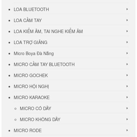
LOA BLUETOOTH
LOA CẦM TAY
LOA KIỂM ÂM, TAI NGHE KIỂM ÂM
LOA TRỢ GIẢNG
Micro Boya Đà Nẵng
MICRO CẦM TAY BLUETOOTH
MICRO GOCHEK
MICRO HỘI NGHỊ
MICRO KARAOKE
MICRO CÓ DÂY
MICRO KHÔNG DÂY
MICRO RODE