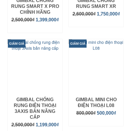
GIMBAL CHỐNG
GIMBAL CHỐNG
RUNG SMART X PRO
RUNG SMART XR
CHÍNH HÃNG
2,600,000
₫
1,750,000
₫
2,500,000
₫
1,399,000
₫
MUA HÀNG
MUA HÀNG
GIẢM GIÁ
GIẢM GIÁ
GIMBAL CHỐNG
GIMBAL MINI CHO
RUNG ĐIỆN THOẠI
ĐIỆN THOẠI L08
3AXIS BẢN NÂNG
800,000
₫
500,000
₫
CẤP
MUA HÀNG
2,500,000
₫
1,199,000
₫