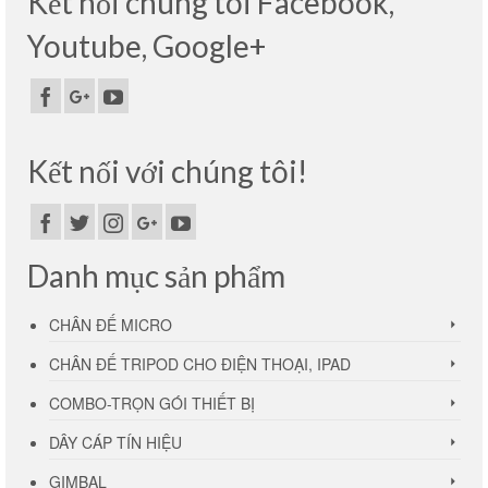
Kết nối chúng tôi Facebook,
Youtube, Google+
Kết nối với chúng tôi!
Danh mục sản phẩm
CHÂN ĐẾ MICRO
CHÂN ĐẾ TRIPOD CHO ĐIỆN THOẠI, IPAD
COMBO-TRỌN GÓI THIẾT BỊ
DÂY CÁP TÍN HIỆU
GIMBAL