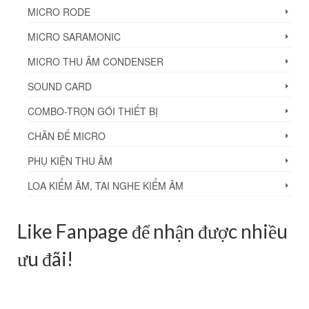
MICRO RODE
MICRO SARAMONIC
MICRO THU ÂM CONDENSER
SOUND CARD
COMBO-TRỌN GÓI THIẾT BỊ
CHÂN ĐẾ MICRO
PHỤ KIỆN THU ÂM
LOA KIỂM ÂM, TAI NGHE KIỂM ÂM
Like Fanpage để nhận được nhiều
ưu đãi!