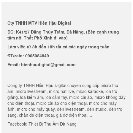
Cty TNHH MTV Hiền Hậu Digital
ĐC: K41/27 Đặng Thùy Trâm, Đà Nẵng. (Bên cạnh trung
tâm nội Thất Phố Xinh đi vào)
Làm việc từ 8h đến 18h tất cả các ngày trong tuần
ĐT/zalo: 0905084849
Email: hienhaudigital@gmail.com
Công ty TNHH Hiền Hậu Digital chuyên cung cấp micro thu
âm, micro livestream, micro hát live, micro karaoke, loa trợ
giảng, loa kiểm âm, loa cầm tay, micro cài áo, micro không dây
cho điện thoại, micro cài áo cho điện thoại, micro cho máy
ảnh, micro cho máy quay, đèn livestream, đèn studio, đèn trợ
sáng, chân đế điện thoaị, giá đỡ điện thoại,...
Facebook:
Thiết Bị Thu Âm Đà Nẵng