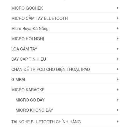
MICRO GOCHEK
MICRO CẦM TAY BLUETOOTH
Micro Boya Đà Nẵng
MICRO HỘI NGHỊ
LOA CẦM TAY
DÂY CÁP TÍN HIỆU
CHÂN ĐẾ TRIPOD CHO ĐIỆN THOẠI, IPAD
GIMBAL
MICRO KARAOKE
MICRO CÓ DÂY
MICRO KHÔNG DÂY
TAI NGHE BLUETOOTH CHÍNH HÃNG