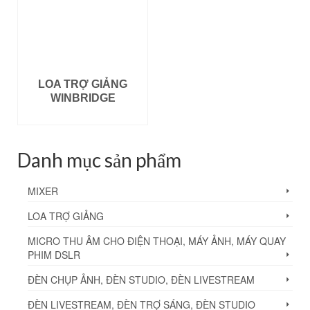
LOA TRỢ GIẢNG
WINBRIDGE
ĐỌC TIẾP
Danh mục sản phẩm
MIXER
LOA TRỢ GIẢNG
MICRO THU ÂM CHO ĐIỆN THOẠI, MÁY ẢNH, MÁY QUAY
PHIM DSLR
ĐÈN CHỤP ẢNH, ĐÈN STUDIO, ĐÈN LIVESTREAM
ĐÈN LIVESTREAM, ĐÈN TRỢ SÁNG, ĐÈN STUDIO