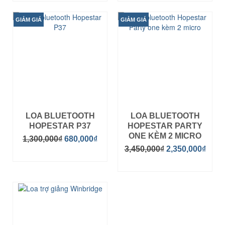
GIẢM GIÁ
GIẢM GIÁ
LOA BLUETOOTH
LOA BLUETOOTH
HOPESTAR P37
HOPESTAR PARTY
ONE KÈM 2 MICRO
1,300,000
₫
680,000
₫
3,450,000
₫
2,350,000
₫
MUA HÀNG
MUA HÀNG