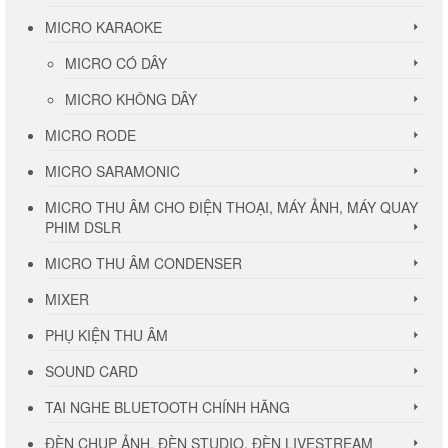
MICRO KARAOKE
MICRO CÓ DÂY
MICRO KHÔNG DÂY
MICRO RODE
MICRO SARAMONIC
MICRO THU ÂM CHO ĐIỆN THOẠI, MÁY ẢNH, MÁY QUAY
PHIM DSLR
MICRO THU ÂM CONDENSER
MIXER
PHỤ KIỆN THU ÂM
SOUND CARD
TAI NGHE BLUETOOTH CHÍNH HÃNG
ĐÈN CHỤP ẢNH, ĐÈN STUDIO, ĐÈN LIVESTREAM