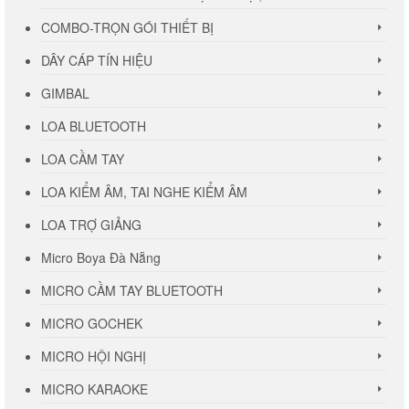
COMBO-TRỌN GÓI THIẾT BỊ
DÂY CÁP TÍN HIỆU
GIMBAL
LOA BLUETOOTH
LOA CẦM TAY
LOA KIỂM ÂM, TAI NGHE KIỂM ÂM
LOA TRỢ GIẢNG
Micro Boya Đà Nẵng
MICRO CẦM TAY BLUETOOTH
MICRO GOCHEK
MICRO HỘI NGHỊ
MICRO KARAOKE