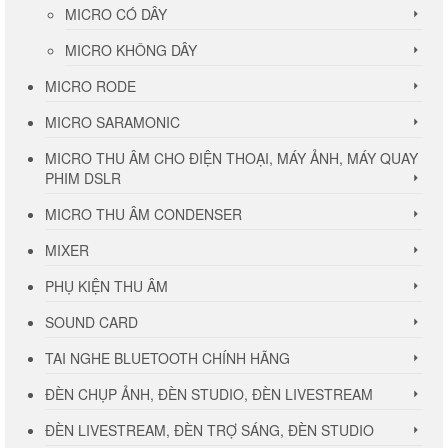
MICRO CÓ DÂY
MICRO KHÔNG DÂY
MICRO RODE
MICRO SARAMONIC
MICRO THU ÂM CHO ĐIỆN THOẠI, MÁY ẢNH, MÁY QUAY
PHIM DSLR
MICRO THU ÂM CONDENSER
MIXER
PHỤ KIỆN THU ÂM
SOUND CARD
TAI NGHE BLUETOOTH CHÍNH HÃNG
ĐÈN CHỤP ẢNH, ĐÈN STUDIO, ĐÈN LIVESTREAM
ĐÈN LIVESTREAM, ĐÈN TRỢ SÁNG, ĐÈN STUDIO