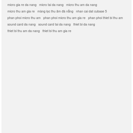
micro gia re da nang
micro tai da nang
micro thu am da nang
micro thu am gia re
màng lọc thu âm đà nẵng
nhan cai dat cubase 5
phan phoi micro thu am
phan phoi micro thu am gia re
phan phoi thiet bi thu am
sound card da nang
sound card tai da nang
thiet bi da nang
thiet bi thu am da nang
thiet bi thu am gia re