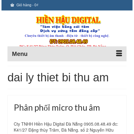
Giỏ hàng
-
0
₫
Menu
dai ly thiet bi thu am
Phân phối micro thu âm
Cty TNHH Hiền Hậu Digital Đà Nẵng 0905.08.48.49 đc:
K41/27 Đặng thùy Trâm, Đà Nẵng. số 2 Nguyễn Hữu