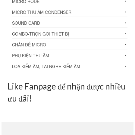
MICRO RODE
MICRO THU ÂM CONDENSER
SOUND CARD
COMBO-TRỌN GÓI THIẾT BỊ
CHÂN ĐẾ MICRO
PHỤ KIỆN THU ÂM
LOA KIỂM ÂM, TAI NGHE KIỂM ÂM
Like Fanpage để nhận được nhiều
ưu đãi!