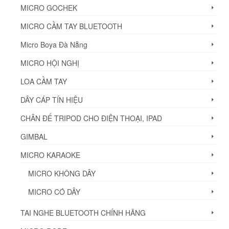
MICRO GOCHEK
MICRO CẦM TAY BLUETOOTH
Micro Boya Đà Nẵng
MICRO HỘI NGHỊ
LOA CẦM TAY
DÂY CÁP TÍN HIỆU
CHÂN ĐẾ TRIPOD CHO ĐIỆN THOẠI, IPAD
GIMBAL
MICRO KARAOKE
MICRO KHÔNG DÂY
MICRO CÓ DÂY
TAI NGHE BLUETOOTH CHÍNH HÃNG