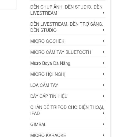
ĐÈN CHỤP ẢNH, ĐÈN STUDIO, ĐÈN
LIVESTREAM
ĐÈN LIVESTREAM, ĐÈN TRỢ SÁNG,
ĐÈN STUDIO
MICRO GOCHEK
MICRO CẦM TAY BLUETOOTH
Micro Boya Đà Nẵng
MICRO HỘI NGHỊ
LOA CẦM TAY
DÂY CÁP TÍN HIỆU
CHÂN ĐẾ TRIPOD CHO ĐIỆN THOẠI,
IPAD
GIMBAL
MICRO KARAOKE