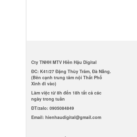
Cty TNHH MTV Hiền Hậu Digital
ĐC: K41/27 Đặng Thùy Trâm, Đà Nẵng.
(Bên cạnh trung tâm nội Thất Phố
Xinh đi vào)
Làm việc từ 8h đến 18h tất cả các
ngày trong tuần
ĐT/zalo: 0905084849
Email: hienhaudigital@gmail.com