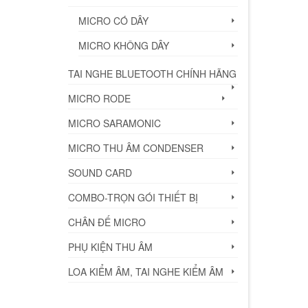
MICRO CÓ DÂY
MICRO KHÔNG DÂY
TAI NGHE BLUETOOTH CHÍNH HÃNG
MICRO RODE
MICRO SARAMONIC
MICRO THU ÂM CONDENSER
SOUND CARD
COMBO-TRỌN GÓI THIẾT BỊ
CHÂN ĐẾ MICRO
PHỤ KIỆN THU ÂM
LOA KIỂM ÂM, TAI NGHE KIỂM ÂM