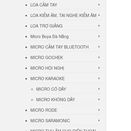
LOA CẦM TAY
LOA KIỂM ÂM, TAI NGHE KIỂM ÂM
LOA TRỢ GIẢNG
Micro Boya Đà Nẵng
MICRO CẦM TAY BLUETOOTH
MICRO GOCHEK
MICRO HỘI NGHỊ
MICRO KARAOKE
MICRO CÓ DÂY
MICRO KHÔNG DÂY
MICRO RODE
MICRO SARAMONIC